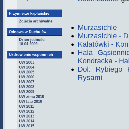
Przymierze kapłańskie
Zdjęcia archiwalne
Murzasichle
Odnowa w Duchu św.
Murzasichle - D
Dzień jedności
Kalatówki - Kon
18.04.2009
Hala Gąsienni
Uzdrowienie wspomnień
Kondracka - Ha
UW 2003
Dol. Rybiego
UW 2004
UW 2005
Rysami
UW 2006
UW 2007
UW 2008
UW 2009
UW zima 2010
UW lato 2010
UW 2011
UW 2012
UW 2013
UW 2014
UW 2015