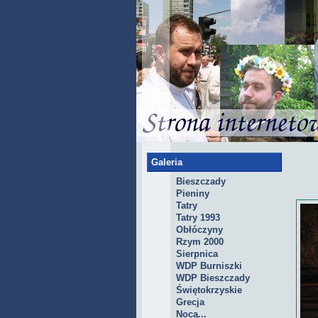
Galeria
Bieszczady
Pieniny
Tatry
Tatry 1993
Obłóczyny
Rzym 2000
Sierpnica
WDP Burniszki
WDP Bieszczady
Świętokrzyskie
Grecja
Nocą...