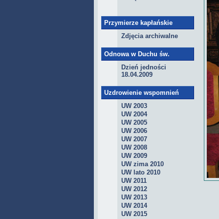
Przymierze kapłańskie
Zdjęcia archiwalne
Odnowa w Duchu św.
Dzień jedności
18.04.2009
Uzdrowienie wspomnień
UW 2003
UW 2004
UW 2005
UW 2006
UW 2007
UW 2008
UW 2009
UW zima 2010
UW lato 2010
UW 2011
UW 2012
UW 2013
UW 2014
UW 2015