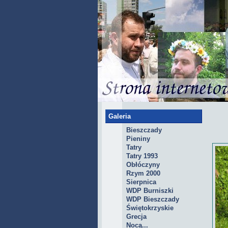
Galeria
Bieszczady
Pieniny
Tatry
Tatry 1993
Obłóczyny
Rzym 2000
Sierpnica
WDP Burniszki
WDP Bieszczady
Świętokrzyskie
Grecja
Nocą...