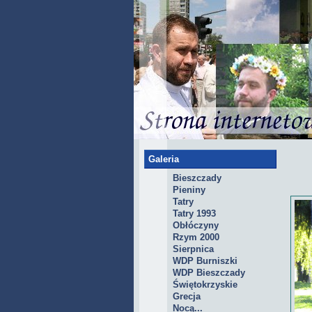
Galeria
Bieszczady
Pieniny
Tatry
Tatry 1993
Obłóczyny
Rzym 2000
Sierpnica
WDP Burniszki
WDP Bieszczady
Świętokrzyskie
Grecja
Nocą...