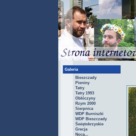
Galeria
Bieszczady
Pieniny
Tatry
Tatry 1993
Obłóczyny
Rzym 2000
Sierpnica
WDP Burniszki
WDP Bieszczady
Świętokrzyskie
Grecja
Nocą...