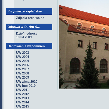
Przymierze kapłańskie
Zdjęcia archiwalne
Odnowa w Duchu św.
Dzień jedności
18.04.2009
Uzdrowienie wspomnień
UW 2003
UW 2004
UW 2005
UW 2006
UW 2007
UW 2008
UW 2009
UW zima 2010
UW lato 2010
UW 2011
UW 2012
UW 2013
UW 2014
UW 2015