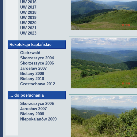
UW 2016
UW 2017
UW 2018
UW 2019
UW 2020
UW 2021
UW 2023
Rekolekcje kapłańskie
Gietrzwald
Skorzeszyce 2004
Skorzeszyce 2006
Jarosław 2007
Bielany 2008
Bielany 2010
Czestochowa 2012
... do posłuchania
Skorzeszyce 2006
Jarosław 2007
Bielany 2008
Niepokalanów 2009