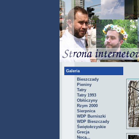
Galeria
Bieszczady
Pieniny
Tatry
Tatry 1993
Obłóczyny
Rzym 2000
Sierpnica
WDP Burniszki
WDP Bieszczady
Świętokrzyskie
Grecja
Nocą...