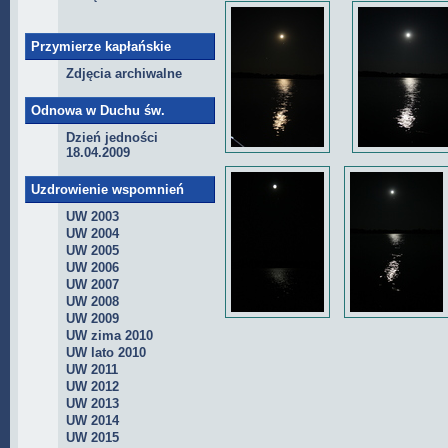
Przymierze kapłańskie
Zdjęcia archiwalne
Odnowa w Duchu św.
Dzień jedności
18.04.2009
Uzdrowienie wspomnień
UW 2003
UW 2004
UW 2005
UW 2006
UW 2007
UW 2008
UW 2009
UW zima 2010
UW lato 2010
UW 2011
UW 2012
UW 2013
UW 2014
UW 2015