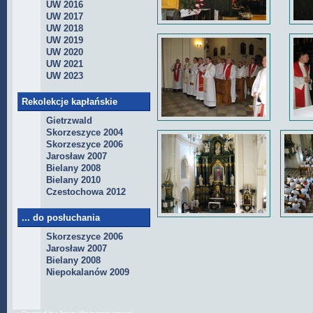
UW 2016
UW 2017
UW 2018
UW 2019
UW 2020
UW 2021
UW 2023
Rekolekcje kapłańskie
Gietrzwald
Skorzeszyce 2004
Skorzeszyce 2006
Jarosław 2007
Bielany 2008
Bielany 2010
Czestochowa 2012
... do posłuchania
Skorzeszyce 2006
Jarosław 2007
Bielany 2008
Niepokalanów 2009